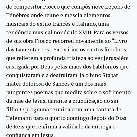
do compositor Fiocco que compôs nove Leçons de
Ténèbres onde reune e mescla elementos
musicais do estilo francês e italiano, uma
tendência musical no século XVIII. Para os versos
de sua obra Fiocco recorreu novamente ao “Livro
das Lamentações”. São vários os cantos fúnebres
que refletem a profunda tristeza ao ver Jerusalém
castigada por Deus pelas mãos dos babilônios que
conquistaram e a destruíram. Já o hino Stabat
mater dolorosa de Sances é um dos mais
pungentes poemas que medita sobre o sofrimento
da mãe de Jesus, durante a crucificação do sei
filho. O programa termina com uma cantata de
Telemann para o quarto domingo depois do Dias
de Reis que reafirma a validade da entrega e
confiança em Jesus.