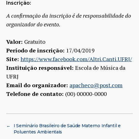
Inscrição:
A confirmação da inscrição é de responsabilidade do
organizador do evento.
Valor:
Gratuito
Período de inscrição:
17/04/2019
Site:
https://www.facebook.com/Altri.Canti.UFRJ/
Instituição responsável:
Escola de Música da
UFRJ
Email do organizador:
apacheco@post.com
Telefone de contato:
(00) 00000-0000
←
I Seminário Brasileiro de Saúde Materno Infantil e
Poluentes Ambientais