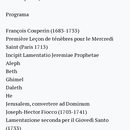
Programa
François Couperin (1683-1733)
Première Leçon de ténèbres pour le Mercredi
Saint (Paris 1713)
Incipit Lamentatio Jeremiae Prophetae
Aleph
Beth
Ghimel
Daleth
He
Jerusalem, convertere ad Dominum
Joseph-Hector Fiocco (1703-1741)
Lamentazione seconda per il Giovedì Santo
(1733)