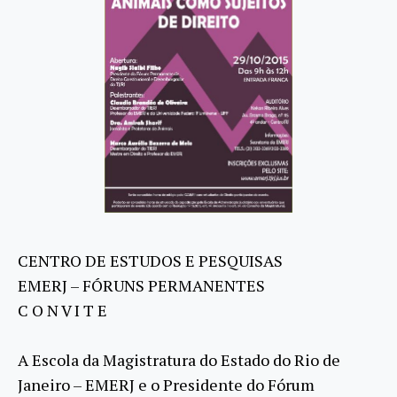
CENTRO DE ESTUDOS E PESQUISAS
EMERJ – FÓRUNS PERMANENTES
C O N V I T E
A Escola da Magistratura do Estado do Rio de
Janeiro – EMERJ e o Presidente do Fórum