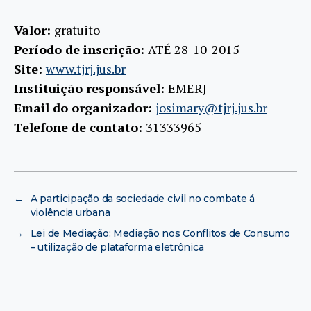
Valor:
gratuito
Período de inscrição:
ATÉ 28-10-2015
Site:
www.tjrj.jus.br
Instituição responsável:
EMERJ
Email do organizador:
josimary@tjrj.jus.br
Telefone de contato:
31333965
←
A participação da sociedade civil no combate á
violência urbana
→
Lei de Mediação: Mediação nos Conflitos de Consumo
– utilização de plataforma eletrônica