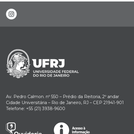
instagram
Av. Pedro Calmon. nº 550 – Prédio da Reitoria, 2º andar
Cidade Universitária – Rio de Janeiro, RJ – CEP 21941-901
Telefone: +55 (21) 3938-9600