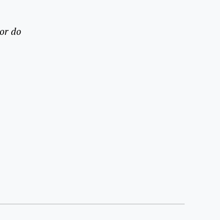
or do