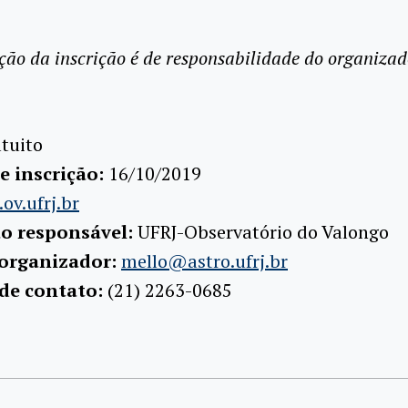
ção da inscrição é de responsabilidade do organizad
tuito
e inscrição:
16/10/2019
ov.ufrj.br
ão responsável:
UFRJ-Observatório do Valongo
 organizador:
mello@astro.ufrj.br
 de contato:
(21) 2263-0685