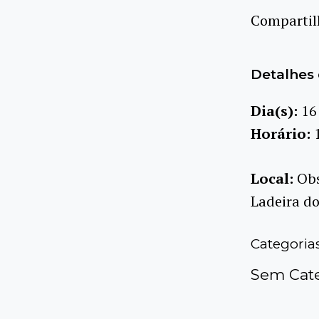
Compartilh
Detalhes 
Dia(s):
16
Horário:
Local:
Obs
Ladeira do
Categoria
Sem Cate