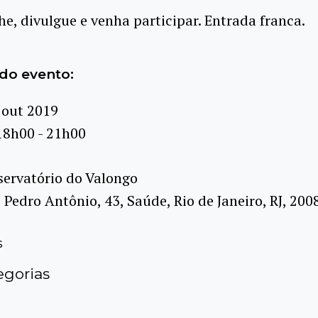
e, divulgue e venha participar. Entrada franca.
do evento:
 out 2019
18h00 - 21h00
ervatório do Valongo
 Pedro Antônio, 43, Saúde, Rio de Janeiro, RJ, 20
s
gorias