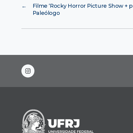
←
Filme ‘Rocky Horror Picture Show + 
Paleólogo
instagram