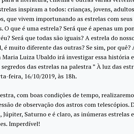
strelas inspiram a todos: crianças, jovens, adultos
, que vivem importunando as estrelas com seus 
s. O que é uma estrela? Será que é apenas um po
céu? Será que todas são iguais? A estrela do noss
ol, é muito diferente das outras? Se sim, por quê? 
Maria Luiza Ubaldo irá investigar essa história 
 segredos das estrelas na palestra ” À luz das estr
ta-feira, 16/10/2019, às 18h.
estra, com boas condições de tempo, realizaremo
ssão de observação dos astros com telescópios. 
, Júpiter, Saturno e é claro, as inúmeras estrelas 
es. Imperdível!