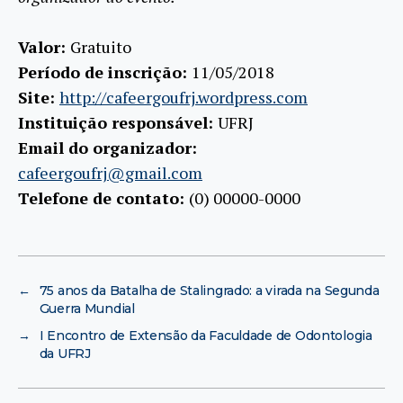
Valor:
Gratuito
Período de inscrição:
11/05/2018
Site:
http://cafeergoufrj.wordpress.com
Instituição responsável:
UFRJ
Email do organizador:
cafeergoufrj@gmail.com
Telefone de contato:
(0) 00000-0000
←
75 anos da Batalha de Stalingrado: a virada na Segunda
Guerra Mundial
→
I Encontro de Extensão da Faculdade de Odontologia
da UFRJ