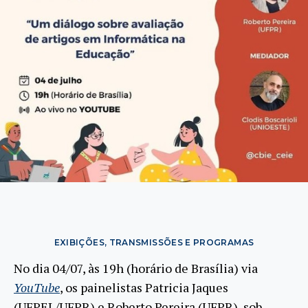
EXIBIÇÕES, TRANSMISSÕES E PROGRAMAS
No dia 04/07, às 19h (horário de Brasília) via
YouTube
, os painelistas Patricia Jaques
(UFPEL/UFPR) e Roberto Pereira (UFPR), sob