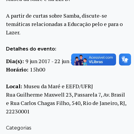
A partir de curtas sobre Samba, discute-se
temáticas relacionadas a Educação pelo e para o
Lazer.
Detalhes do evento:
Dia(s):
9 jun 2017 - 22 jun 2017
Horário:
15h00
Local:
Museu da Maré e EEFD/UFRJ
Rua Guilherme Maxwell 23, Passarela 7, Av. Brasil
e Rua Carlos Chagas Filho, 540, Rio de Janeiro, RJ,
22230001
Categorias