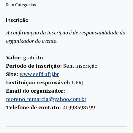
Sem Categorias
Inscrição:
A confirmação da inscrição é de responsabilidade do
organizador do evento.
Valor:
gratuito
Período de inscrição:
Sem inscrição
Site:
www.eefd.ufrj.br
Instituição responsável:
UFRJ
Email do organizador:
moreno_mmarcia@yahoo.com.br
Telefone de contato:
21998398799