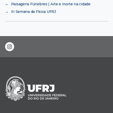
←
Paisagens Fúnebres | Arte e morte na cidade
→
III Semana da Física UFRJ
instagram