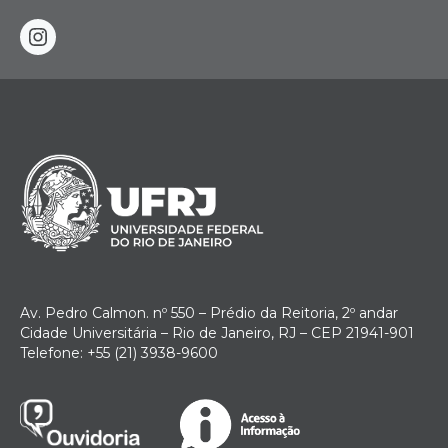
instagram
Av. Pedro Calmon. nº 550 – Prédio da Reitoria, 2º andar
Cidade Universitária – Rio de Janeiro, RJ – CEP 21941-901
Telefone: +55 (21) 3938-9600