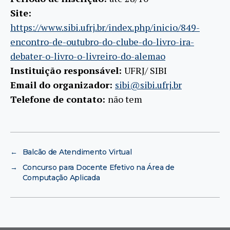
Site:
https://www.sibi.ufrj.br/index.php/inicio/849-
encontro-de-outubro-do-clube-do-livro-ira-
debater-o-livro-o-livreiro-do-alemao
Instituição responsável:
UFRJ/ SIBI
Email do organizador:
sibi@sibi.ufrj.br
Telefone de contato:
não tem
←
Balcão de Atendimento Virtual
→
Concurso para Docente Efetivo na Área de
Computação Aplicada