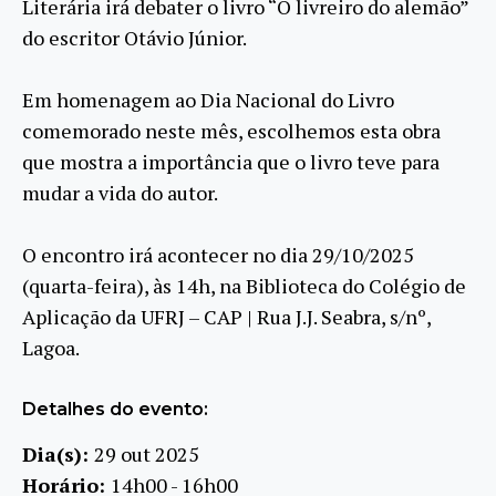
Literária irá debater o livro “O livreiro do alemão”
do escritor Otávio Júnior.
Em homenagem ao Dia Nacional do Livro
comemorado neste mês, escolhemos esta obra
que mostra a importância que o livro teve para
mudar a vida do autor.
O encontro irá acontecer no dia 29/10/2025
(quarta-feira), às 14h, na Biblioteca do Colégio de
Aplicação da UFRJ – CAP | Rua J.J. Seabra, s/nº,
Lagoa.
Detalhes do evento:
Dia(s):
29 out 2025
Horário:
14h00 - 16h00