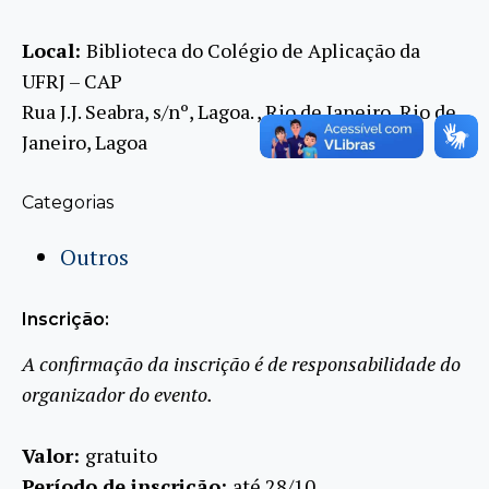
Local:
Biblioteca do Colégio de Aplicação da
UFRJ – CAP
Rua J.J. Seabra, s/nº, Lagoa. , Rio de Janeiro, Rio de
Janeiro, Lagoa
Categorias
Outros
Inscrição:
A confirmação da inscrição é de responsabilidade do
organizador do evento.
Valor:
gratuito
Período de inscrição:
até 28/10