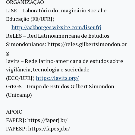
ORGANIZAÇÃO
LISE – Laboratório do Imaginário Social e
Educação (FE/UFRJ)
—
http://aabborges.wixsite.com/liseufrj
ReLES – Red Latinoamericana de Estudios
Simondonianos: https://reles.gilbertsimondon.or
g
lavits – Rede latino-americana de estudos sobre
vigilância, tecnologia e sociedade
(ECO/UFRJ)
https://lavits.org/
GrEGS – Grupo de Estudos Gilbert Simondon
(Unicamp)
APOIO
FAPERJ: https://faperj.br/
FAPESP: https://fapesp.br/