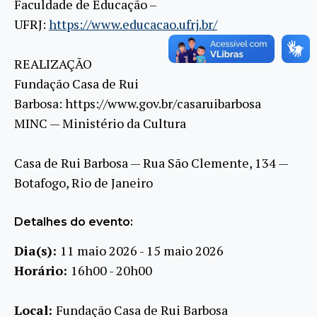
Faculdade de Educação –
UFRJ:
https://www.educacao.ufrj.br/
REALIZAÇÃO
Fundação Casa de Rui
Barbosa: https://www.gov.br/casaruibarbosa
MINC — Ministério da Cultura
Casa de Rui Barbosa — Rua São Clemente, 134 —
Botafogo, Rio de Janeiro
Detalhes do evento:
Dia(s):
11 maio 2026 - 15 maio 2026
Horário:
16h00 - 20h00
Local:
Fundação Casa de Rui Barbosa