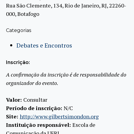
Rua São Clemente, 134, Rio de Janeiro, RJ, 22260-
000, Botafogo
Categorias
Debates e Encontros
Inscrição:
A confirmação da inscrição é de responsabilidade do
organizador do evento.
Valor:
Consultar
Período de inscrição:
N/C
Site:
http://www.gilbertsimondon.org
Instituição responsável:
Escola de
Comunicação da UFRJ