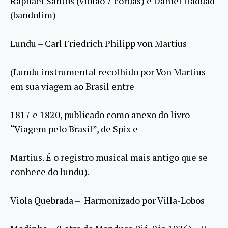
Raphael Santos (violão 7 cordas) e Daniel Haddad
(bandolim)
Lundu – Carl Friedrich Philipp von Martius
(Lundu instrumental recolhido por Von Martius
em sua viagem ao Brasil entre
1817 e 1820, publicado como anexo do livro
“Viagem pelo Brasil”, de Spix e
Martius. É o registro musical mais antigo que se
conhece do lundu).
Viola Quebrada – Harmonizado por Villa-Lobos