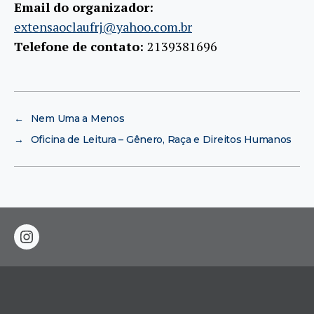
Email do organizador:
extensaoclaufrj@yahoo.com.br
Telefone de contato:
2139381696
←
Nem Uma a Menos
→
Oficina de Leitura – Gênero, Raça e Direitos Humanos
instagram