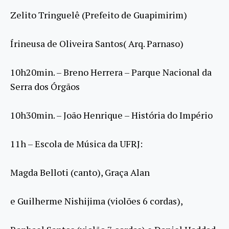
Zelito Tringuelê (Prefeito de Guapimirim)
Írineusa de Oliveira Santos( Arq. Parnaso)
10h20min. – Breno Herrera – Parque Nacional da
Serra dos Órgãos
10h30min. – João Henrique – História do Império
11h – Escola de Música da UFRJ:
Magda Belloti (canto), Graça Alan
e Guilherme Nishijima (violões 6 cordas),