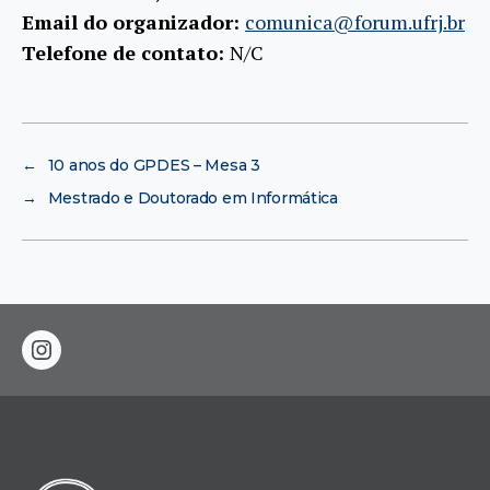
Email do organizador:
comunica@forum.ufrj.br
Telefone de contato:
N/C
←
10 anos do GPDES – Mesa 3
→
Mestrado e Doutorado em Informática
instagram