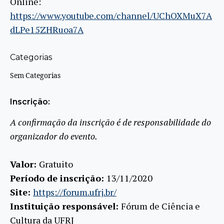
Online:
https://www.youtube.com/channel/UChOXMuX7A
dLPe15ZHRuoa7A
Categorias
Sem Categorias
Inscrição:
A confirmação da inscrição é de responsabilidade do
organizador do evento.
Valor:
Gratuito
Período de inscrição:
13/11/2020
Site:
https://forum.ufrj.br/
Instituição responsável:
Fórum de Ciência e
Cultura da UFRJ