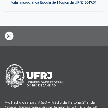
→
Aula Inaugural da Escola de Música da UFRJ 2017.01
instagram
Av. Pedro Calmon. nº 550 – Prédio da Reitoria, 2º andar
Cidade Universitária – Rio de Janeiro, RJ – CEP 21941-901