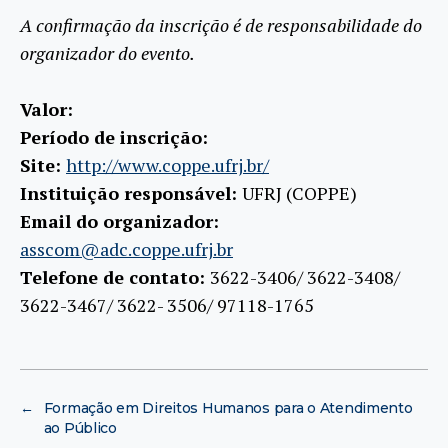
A confirmação da inscrição é de responsabilidade do
organizador do evento.
Valor:
Período de inscrição:
Site:
http://www.coppe.ufrj.br/
Instituição responsável:
UFRJ (COPPE)
Email do organizador:
asscom@adc.coppe.ufrj.br
Telefone de contato:
3622-3406/ 3622-3408/
3622-3467/ 3622- 3506/ 97118-1765
←
Formação em Direitos Humanos para o Atendimento
ao Público