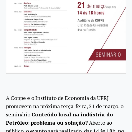
A Coppe e o Instituto de Economia da UFRJ
promovem na próxima terça-feira, 21 de março, o
seminário
Conteúdo local na indústria do
Petróleo
:
problema ou solução?
Aberto ao
público, o evento será realizado, das 14 às 18h, no