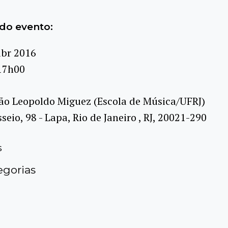
do evento:
abr 2016
17h00
ão Leopoldo Miguez (Escola de Música/UFRJ)
seio, 98 - Lapa, Rio de Janeiro , RJ, 20021-290
s
gorias