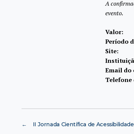
A confirma
evento.
Valor:
Período d
Site:
Instituiç
Email do 
Telefone 
←
II Jornada Científica de Acessibilidade