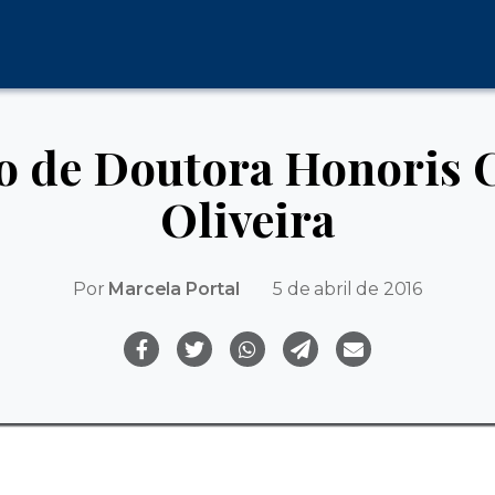
lo de Doutora Honoris C
Oliveira
Por
Marcela Portal
5 de abril de 2016