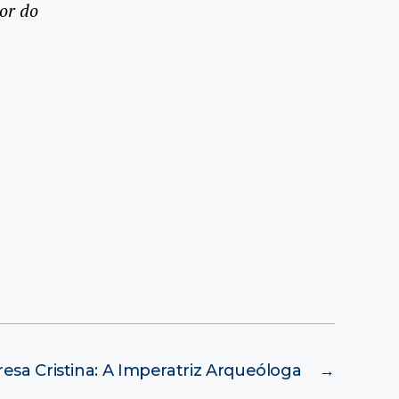
or do
resa Cristina: A Imperatriz Arqueóloga
→