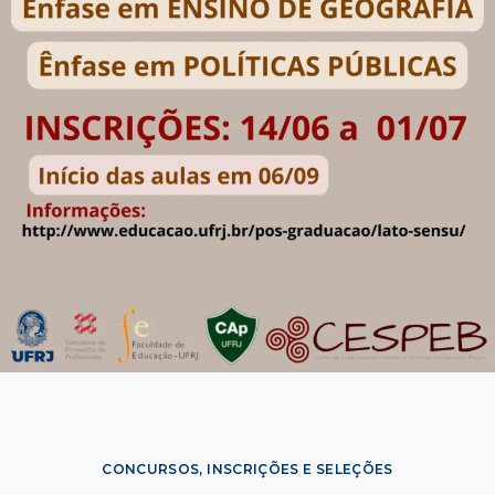
CONCURSOS, INSCRIÇÕES E SELEÇÕES