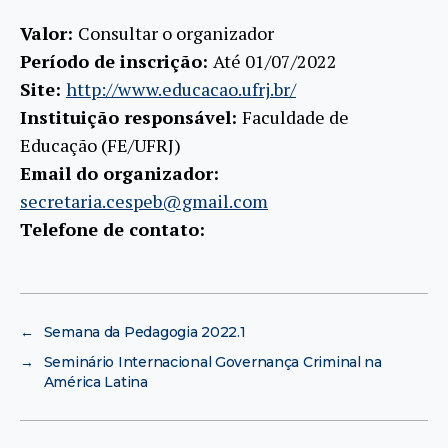
Valor:
Consultar o organizador
Período de inscrição:
Até 01/07/2022
Site:
http://www.educacao.ufrj.br/
Instituição responsável:
Faculdade de
Educação (FE/UFRJ)
Email do organizador:
secretaria.cespeb@gmail.com
Telefone de contato:
←
Semana da Pedagogia 2022.1
→
Seminário Internacional Governança Criminal na
América Latina