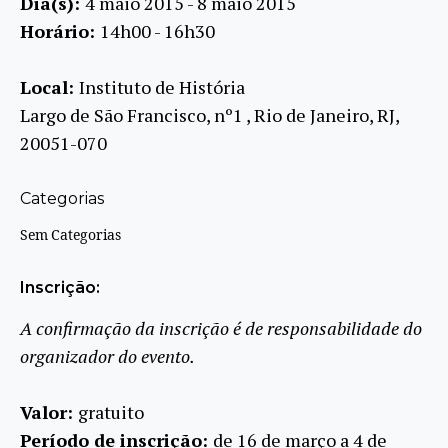
Dia(s):
4 maio 2015 - 8 maio 2015
Horário:
14h00 - 16h30
Local:
Instituto de História
Largo de São Francisco, nº1 , Rio de Janeiro, RJ,
20051-070
Categorias
Sem Categorias
Inscrição:
A confirmação da inscrição é de responsabilidade do
organizador do evento.
Valor:
gratuito
Período de inscrição:
de 16 de março a 4 de