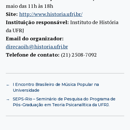
maio das 11h às 18h
Site:
http://www.historia.ufrj.br/
Instituição responsável:
Instituto de História
da UFRJ
Email do organizador:
direcaoih@historia.ufrj.br
Telefone de contato:
(21) 2508-7092
←
I Encontro Brasileiro de Música Popular na
Universidade
→
SEPS-Rio – Seminário de Pesquisa do Programa de
Pós-Graduação em Teoria Psicanalítica da UFRJ.