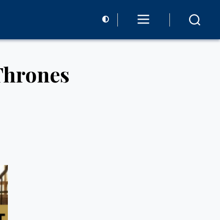
Thrones