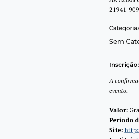
21941-909
Categoria
Sem Cate
Inscrição:
A confirma
evento.
Valor:
Gra
Período d
Site:
http: