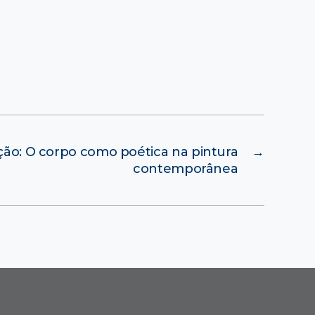
ção: O corpo como poética na pintura
→
contemporânea