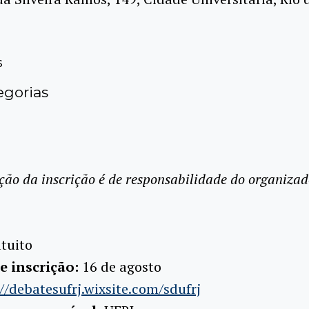
s
gorias
ção da inscrição é de responsabilidade do organizad
tuito
e inscrição:
16 de agosto
//debatesufrj.wixsite.com/sdufrj