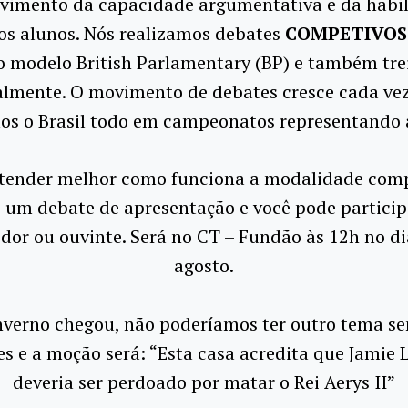
vimento da capacidade argumentativa e da habi
dos alunos. Nós realizamos debates
COMPETIVOS
o modelo British Parlamentary (BP) e também tr
lmente. O movimento de debates cresce cada vez
os o Brasil todo em campeonatos representando 
tender melhor como funciona a modalidade comp
 um debate de apresentação e você pode partici
dor ou ouvinte. Será no CT – Fundão às 12h no di
agosto.
nverno chegou, não poderíamos ter outro tema s
es e a moção será: “Esta casa acredita que Jamie 
deveria ser perdoado por matar o Rei Aerys II”