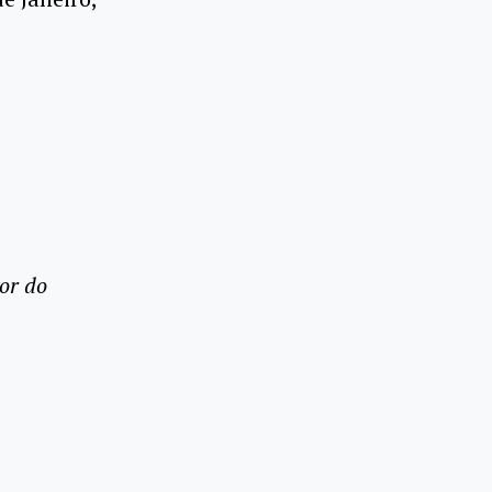
or do