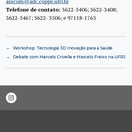
asscom@adc.coppe.ufrj.br
Telefone de contato:
3622-3406; 3622-3408;
3622-3467; 3622- 3506; e 97118-1765
←
Workshop: Tecnologia 3D Inovação para a Saúde
→
Debate com Marcelo Crivella e Marcelo Freixo na UFRJ
instagram