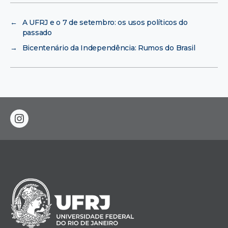
←
A UFRJ e o 7 de setembro: os usos políticos do
passado
→
Bicentenário da Independência: Rumos do Brasil
instagram