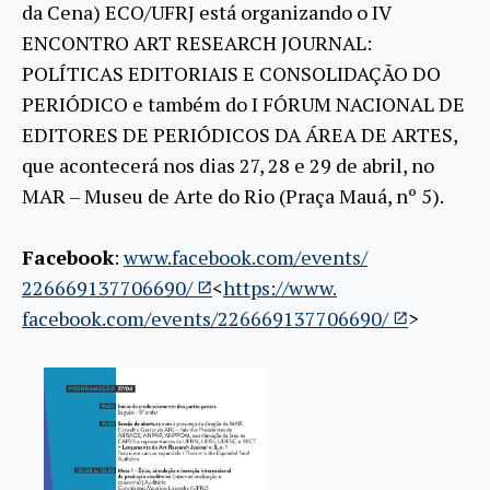
da Cena) ECO/UFRJ está organizando o IV
ENCONTRO ART RESEARCH JOURNAL:
POLÍTICAS EDITORIAIS E CONSOLIDAÇÃO DO
PERIÓDICO e também do I FÓRUM NACIONAL DE
EDITORES DE PERIÓDICOS DA ÁREA DE ARTES,
que acontecerá nos dias 27, 28 e 29 de abril, no
MAR – Museu de Arte do Rio (Praça Mauá, nº 5).
Facebook
:
www.facebook.com/events/
226669137706690/
<
https://www.
facebook.com/events/
226669137706690/
>