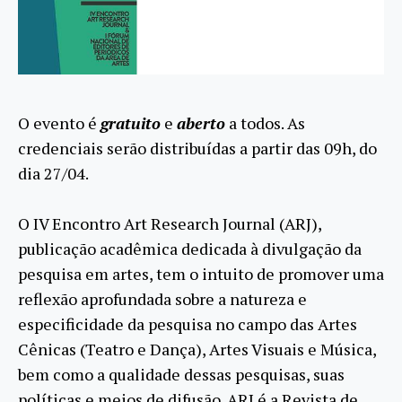
O evento é
gratuito
e
aberto
a todos. As
credenciais serão distribuídas a partir das 09h, do
dia 27/04.
O IV Encontro Art Research Journal (ARJ),
publicação acadêmica dedicada à divulgação da
pesquisa em artes, tem o intuito de promover uma
reflexão aprofundada sobre a natureza e
especificidade da pesquisa no campo das Artes
Cênicas (Teatro e Dança), Artes Visuais e Música,
bem como a qualidade dessas pesquisas, suas
políticas e meios de difusão. ARJ é a Revista de