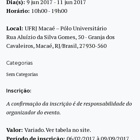
Dia(s):
9 jun 2017 - 11 jun 2017
Horário:
10h00 - 19h00
Local:
UFRJ Macaé – Pólo Universitário
Rua Aluízio da Silva Gomes, 50 - Granja dos
Cavaleiros, Macaé, RJ/Brasil, 27930-560
Categorias
Sem Categorias
Inscrição:
A confirmação da inscrição é de responsabilidade do
organizador do evento.
Valor:
Variado. Ver tabela no site.
Período de inscrição:
06/02/2017 à 09/09/2017