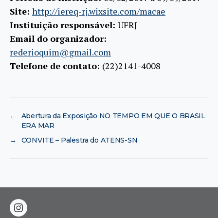
Site:
http://iereq-rj.wixsite.com/macae
Instituição responsável:
UFRJ
Email do organizador:
rederioquim@gmail.com
Telefone de contato:
(22)2141-4008
←
Abertura da Exposição NO TEMPO EM QUE O BRASIL
ERA MAR
→
CONVITE – Palestra do ATENS-SN
instagram