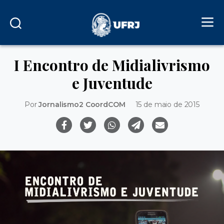
I Encontro de Midialivrismo
e Juventude
Por
Jornalismo2 CoordCOM
15 de maio de 2015