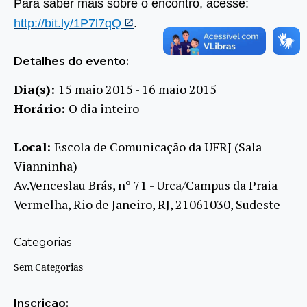
Para saber mais sobre o encontro, acesse:
http://bit.ly/1P7l7qQ
.
Detalhes do evento:
Dia(s):
15 maio 2015 - 16 maio 2015
Horário:
O dia inteiro
Local:
Escola de Comunicação da UFRJ (Sala
Vianninha)
Av.Venceslau Brás, nº 71 - Urca/Campus da Praia
Vermelha, Rio de Janeiro, RJ, 21061030, Sudeste
Categorias
Sem Categorias
Inscrição: