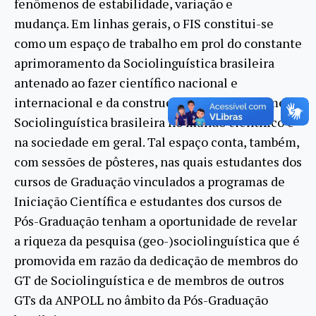
fenômenos de estabilidade, variação e
mudança. Em linhas gerais, o FIS constitui-se
como um espaço de trabalho em prol do constante
aprimoramento da Sociolinguística brasileira
antenado ao fazer científico nacional e
internacional e da construção do protagonismo da
Sociolinguística brasileira no mundo científico e
na sociedade em geral. Tal espaço conta, também,
com sessões de pôsteres, nas quais estudantes dos
cursos de Graduação vinculados a programas de
Iniciação Científica e estudantes dos cursos de
Pós-Graduação tenham a oportunidade de revelar
a riqueza da pesquisa (geo-)sociolinguística que é
promovida em razão da dedicação de membros do
GT de Sociolinguística e de membros de outros
GTs da ANPOLL no âmbito da Pós-Graduação