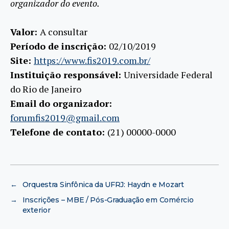
organizador do evento.
Valor:
A consultar
Período de inscrição:
02/10/2019
Site:
https://www.fis2019.com.br/
Instituição responsável:
Universidade Federal
do Rio de Janeiro
Email do organizador:
forumfis2019@gmail.com
Telefone de contato:
(21) 00000-0000
←
Orquestra Sinfônica da UFRJ: Haydn e Mozart
→
Inscrições – MBE / Pós-Graduação em Comércio
exterior