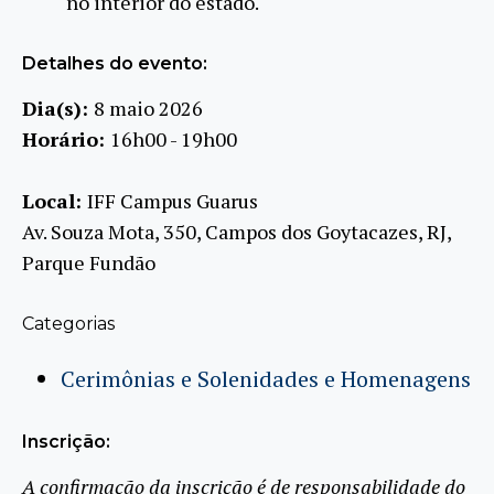
no interior do estado.
Detalhes do evento:
Dia(s):
8 maio 2026
Horário:
16h00 - 19h00
Local:
IFF Campus Guarus
Av. Souza Mota, 350, Campos dos Goytacazes, RJ,
Parque Fundão
Categorias
Cerimônias e Solenidades e Homenagens
Inscrição:
A confirmação da inscrição é de responsabilidade do