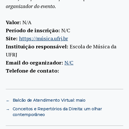
organizador do evento.
Valor:
N/A
Período de inscrição:
N/C
Site:
https://música.ufrj.br
Instituição responsável:
Escola de Música da
UFRJ
Email do organizador:
N/C
Telefone de contato:
←
Balcão de Atendimento Virtual: maio
→
Conceitos e Repertórios da Direita: um olhar
contemporâneo