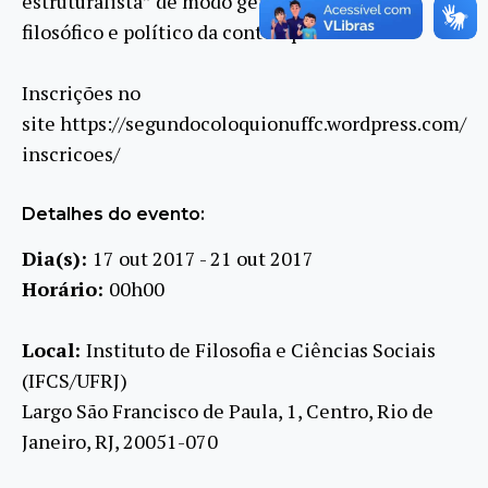
estruturalista” de modo geral, no cenário
filosófico e político da contemporaneidade.
Inscrições no
site https://segundocoloquionuffc.wordpress.com/
inscricoes/
Detalhes do evento:
Dia(s):
17 out 2017 - 21 out 2017
Horário:
00h00
Local:
Instituto de Filosofia e Ciências Sociais
(IFCS/UFRJ)
Largo São Francisco de Paula, 1, Centro, Rio de
Janeiro, RJ, 20051-070