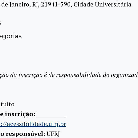
 de Janeiro, RJ, 21941-590, Cidade Universitária
s
gorias
ção da inscrição é de responsabilidade do organizad
tuito
e inscrição:
____________
://acessibilidade.ufrj.br
ão responsável:
UFRJ