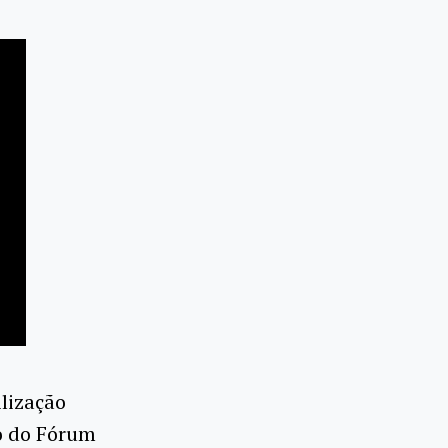
ilização
io do Fórum