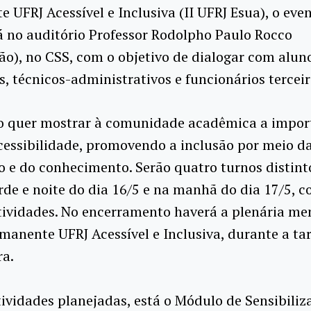
 UFRJ Acessível e Inclusiva (II UFRJ Esua), o eve
 no auditório Professor Rodolpho Paulo Rocco
o), no CSS, com o objetivo de dialogar com alun
s, técnicos-administrativos e funcionários terceir
o quer mostrar à comunidade acadêmica a impor
essibilidade, promovendo a inclusão por meio d
 e do conhecimento. Serão quatro turnos distint
de e noite do dia 16/5 e na manhã do dia 17/5, c
ividades. No encerramento haverá a plenária me
anente UFRJ Acessível e Inclusiva, durante a ta
ra.
tividades planejadas, está o Módulo de Sensibiliz