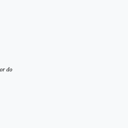
or do