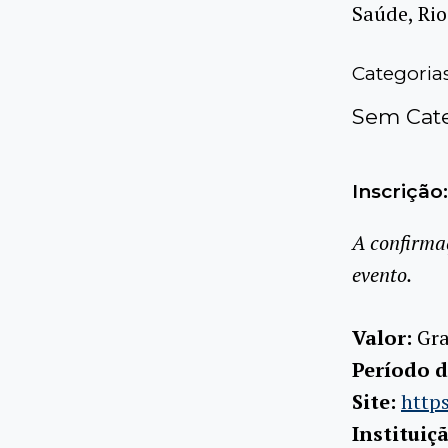
Saúde, Rio
Categoria
Sem Cate
Inscrição:
A confirma
evento.
Valor:
Gra
Período d
Site:
https
Instituiç