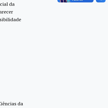
cial da
arecer
sibilidade
Ciências da