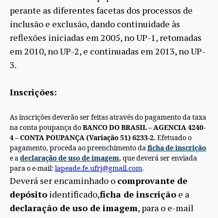
perante as diferentes facetas dos processos de
inclusão e exclusão, dando continuidade às
reflexões iniciadas em 2005, no UP-1, retomadas
em 2010, no UP-2, e continuadas em 2013, no UP-
3.
Inscrições:
As inscrições deverão ser feitas através do pagamento da taxa
na conta poupança do
BANCO DO BRASIL – AGENCIA 4240-
4 – CONTA POUPANÇA (Variação 51) 6233-2.
Efetuado o
pagamento, proceda ao preenchimento da
ficha de inscrição
e a
declaração de uso de imagem
, que deverá ser enviada
para o e-mail:
lapeade.fe.ufrj@gmail.com
.
Deverá ser encaminhado o
comprovante de
depósito
identificado,
ficha de inscrição
e a
declaração de uso de imagem
, para o e-mail