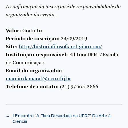
A confirmação da inscrição é de responsabilidade do
organizador do evento.
Valor:
Gratuito
Período de inscrição:
24/09/2019
Site:
http://historiafilosofiareligiao.com/
Instituição responsável:
Editora UFRJ / Escola
de Comunicação
Email do organizador:
marcio.damaral@eco.ufrj.br
Telefone de contato:
(21) 97565-2866
←
I Encontro “A Flora Desvelada na UFRJ” Da Arte à
Ciência