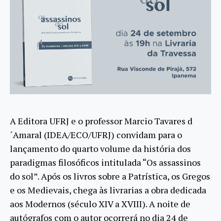
A Editora UFRJ e o professor Marcio Tavares d
´Amaral (IDEA/ECO/UFRJ) convidam para o
lançamento do quarto volume da história dos
paradigmas filosóficos intitulada “Os assassinos
do sol”. Após os livros sobre a Patrística, os Gregos
e os Medievais, chega às livrarias a obra dedicada
aos Modernos (século XIV a XVIII). A noite de
autógrafos com o autor ocorrerá no dia 24 de