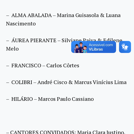
– ALMA ABALADA – Marina Guisasola & Luana
Nascimento
– ÁUREA PIERANTE – Silviane Paiva & Edilene
Melo
– FRANCISCO – Carlos Côrtes
– COLIBRI – André Cisco & Marcus Vinícius Lima
– HILÁRIO – Marcos Paulo Cassiano
– CANTORES CONVIDADOS: Maria Clara Justino,