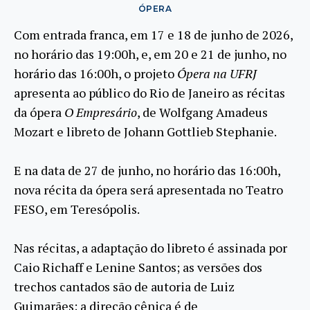
ÓPERA
Com entrada franca, em 17 e 18 de junho de 2026,
no horário das 19:00h, e, em 20 e 21 de junho, no
horário das 16:00h, o projeto
Ópera na UFRJ
apresenta ao público do Rio de Janeiro as récitas
da ópera
O Empresário
, de Wolfgang Amadeus
Mozart e libreto de Johann Gottlieb Stephanie.
E na data de 27 de junho, no horário das 16:00h,
nova récita da ópera será apresentada no Teatro
FESO, em Teresópolis.
Nas récitas, a adaptação do libreto é assinada por
Caio Richaff e Lenine Santos; as versões dos
trechos cantados são de autoria de Luiz
Guimarães; a direção cênica é de