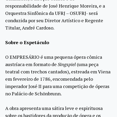
responsabilidade de José Henrique Moreira, e a
Orquestra Sinfônica da UFRJ – OSUFRJ- será
conduzida por seu Diretor Artístico e Regente
Titular, André Cardoso.
Sobre o Espetáculo
O EMPRESÁRIO é uma pequena ópera cômica
austríaca em formato de
Singspiel
(uma peça
teatral com trechos cantados), estreada em Viena
em fevereiro de 1786, encomendada pelo
imperador José II para uma competição de óperas
no Palácio de Schönbrunn.
A obra apresenta uma sátira leve e espirituosa
sobre os bastidores da produção de ópera e os