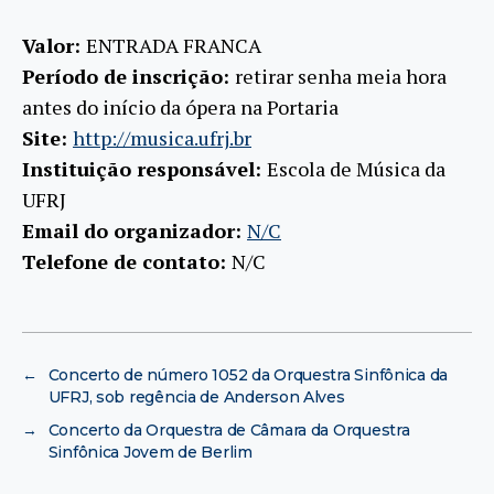
Valor:
ENTRADA FRANCA
Período de inscrição:
retirar senha meia hora
antes do início da ópera na Portaria
Site:
http://musica.ufrj.br
Instituição responsável:
Escola de Música da
UFRJ
Email do organizador:
N/C
Telefone de contato:
N/C
←
Concerto de número 1052 da Orquestra Sinfônica da
UFRJ, sob regência de Anderson Alves
→
Concerto da Orquestra de Câmara da Orquestra
Sinfônica Jovem de Berlim