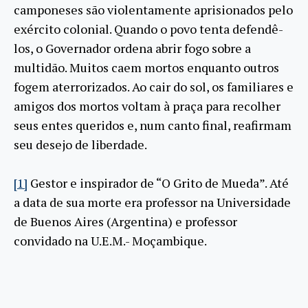
camponeses são violentamente aprisionados pelo
exército colonial. Quando o povo tenta defendê-
los, o Governador ordena abrir fogo sobre a
multidão. Muitos caem mortos enquanto outros
fogem aterrorizados. Ao cair do sol, os familiares e
amigos dos mortos voltam à praça para recolher
seus entes queridos e, num canto final, reafirmam
seu desejo de liberdade.
[1]
Gestor e inspirador de “O Grito de Mueda”. Até
a data de sua morte era professor na Universidade
de Buenos Aires (Argentina) e professor
convidado na U.E.M.- Moçambique.