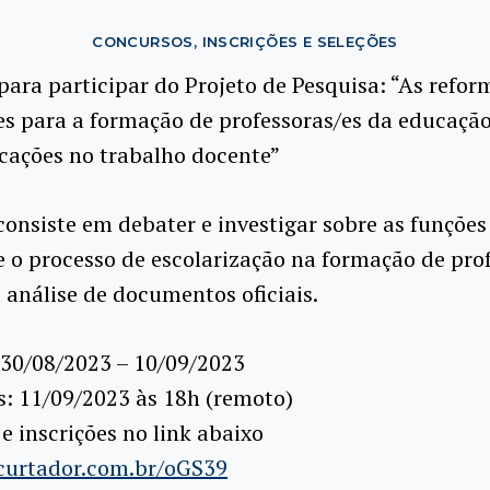
CONCURSOS, INSCRIÇÕES E SELEÇÕES
ra participar do Projeto de Pesquisa: “As refor
es para a formação de professoras/es da educação
cações no trabalho docente”
consiste em debater e investigar sobre as funções
 o processo de escolarização na formação de pro
a análise de documentos oficiais.
 30/08/2023 – 10/09/2023
s: 11/09/2023 às 18h (remoto)
 e inscrições no link abaixo
ncurtador.com.br/oGS39