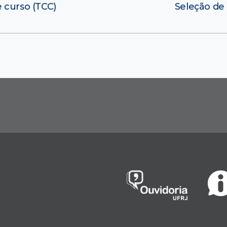
e curso (TCC)
Seleção de 