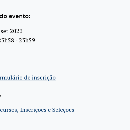
do evento:
 set 2023
23h58 - 23h59
rmulário de inscrição
s
cursos, Inscrições e Seleções