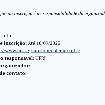
ção da inscrição é de responsabilidade do organizad
tuito
e inscrição:
Até 10/09/2023
s://www.instagram.com/colemarxufrj/
ão responsável:
UFRJ
organizador:
de contato: