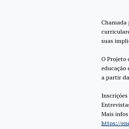
Chamada pa
curricular
suas impli
O Projeto 
educação e
a partir d
Inscrições
Entrevista
Mais infos
https://e