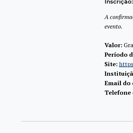
Inscrição:
A confirma
evento.
Valor:
Gra
Período d
Site:
http
Instituiç
Email do 
Telefone 