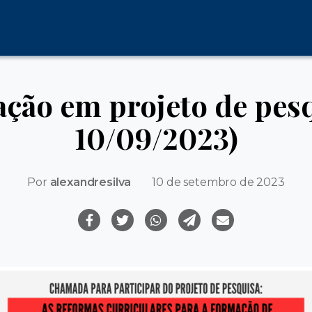
ação em projeto de pesq
10/09/2023)
Por
alexandresilva
10 de setembro de 2023