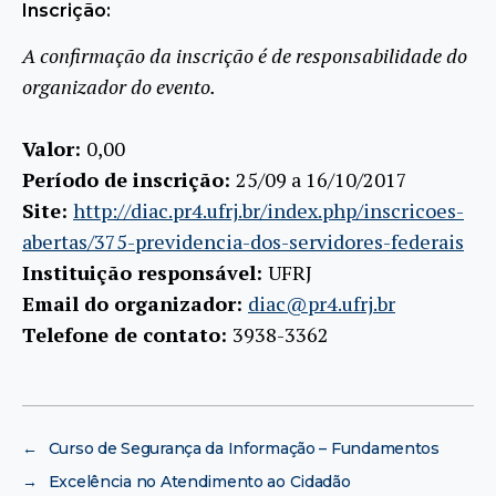
Inscrição:
A confirmação da inscrição é de responsabilidade do
organizador do evento.
Valor:
0,00
Período de inscrição:
25/09 a 16/10/2017
Site:
http://diac.pr4.ufrj.br/index.php/inscricoes-
abertas/375-previdencia-dos-servidores-federais
Instituição responsável:
UFRJ
Email do organizador:
diac@pr4.ufrj.br
Telefone de contato:
3938-3362
←
Curso de Segurança da Informação – Fundamentos
→
Excelência no Atendimento ao Cidadão