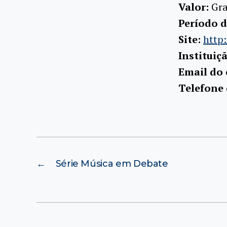
Valor:
Gra
Período d
Site:
http:
Instituiç
Email do 
Telefone
←
Série Música em Debate