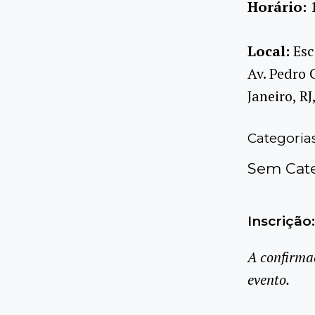
Horário:
Local:
Esc
Av. Pedro 
Janeiro, R
Categoria
Sem Cate
Inscrição:
A confirma
evento.