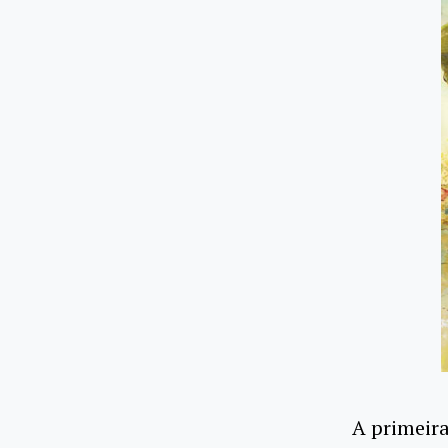
A primeira