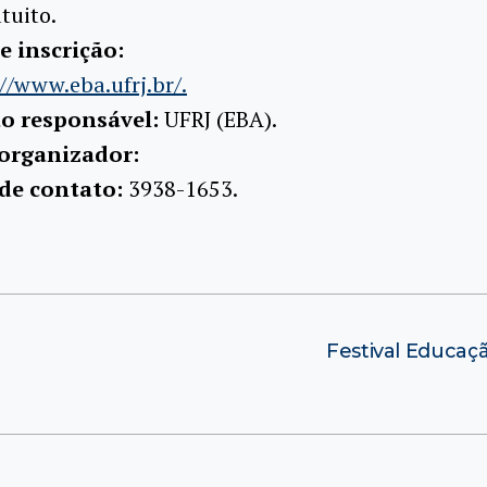
tuito.
e inscrição:
//www.eba.ufrj.br/.
ão responsável:
UFRJ (EBA).
organizador:
 de contato:
3938-1653.
Festival Educa