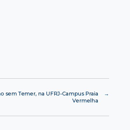
ção sem Temer, na UFRJ-Campus Praia
→
Vermelha