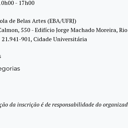
10h00 - 17h00
ola de Belas Artes (EBA/UFRJ)
Calmon, 550 - Edifício Jorge Machado Moreira, Rio
J, 21.941-901, Cidade Universitária
s
gorias
ção da inscrição é de responsabilidade do organizad