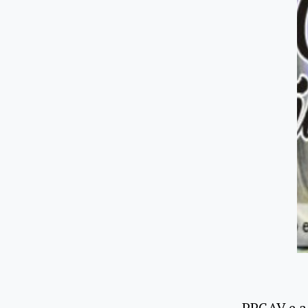
PPGAV e a