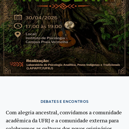
DEBATES E ENCONTROS
Com alegria ancestral, convidamos a comunidade
acadêmica da UFRJ e a comunidade externa para
celebrarmos as culturas dos povos originários,