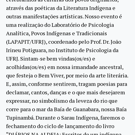
através das poéticas da Literatura Indígena e
outras manifestações artísticas. Nosso evento é
uma realização do Laboratório de Psicologia
Analítica, Povos Indígenas e Tradicionais
(LAPAPIT/UFRJ), coordenado pelo Prof. Dr. João
Irineu Potiguara, no Instituto de Psicologia da
UFRJ. Sintam-se bem vindas(os/es) e
acolhidas(os/es) em nossa irmandade ancestral,
que festeja o Bem Viver, por meio da arte literária.
E, assim, conforme sentirem, tragam poesias para
declamar, cantos, danças e o que mais desejarem
expressar, no simbolismo da leveza do rio que
corre para o mar da Baía de Guanabara, nossa Baía
Tupinambá. Durante o Sarau Indígena, faremos o
fechamento do ciclo de lançamento do livro
“DIÁRIOS NA ALDEIA: Escritos de um indígena