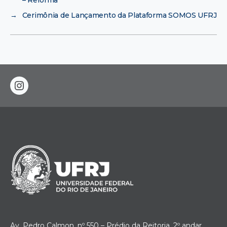
→
Cerimônia de Lançamento da Plataforma SOMOS UFRJ
instagram
Av. Pedro Calmon. nº 550 – Prédio da Reitoria, 2º andar