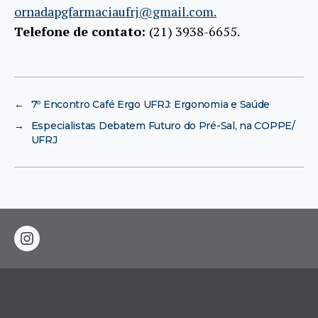
ornadapgfarmaciaufrj@gmail.com.
Telefone de contato:
(21) 3938-6655.
←
7º Encontro Café Ergo UFRJ: Ergonomia e Saúde
→
Especialistas Debatem Futuro do Pré-Sal, na COPPE/
UFRJ
instagram