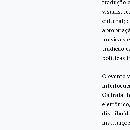
tradução c
visuais, te
cultural; 
apropriação
musicais e
tradição e
políticas i
O evento v
interlocuç
Os trabalh
eletrônico
distribuíd
instituiçõe