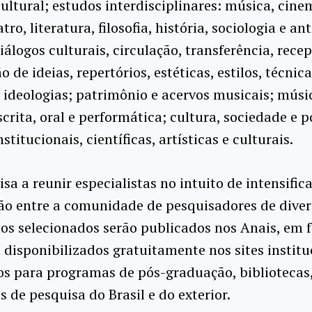
ultural; estudos interdisciplinares: música, cine
atro, literatura, filosofia, história, sociologia e a
diálogos culturais, circulação, transferência, rece
 de ideias, repertórios, estéticas, estilos, técnica
 ideologias; patrimônio e acervos musicais; músi
scrita, oral e performática; cultura, sociedade e po
nstitucionais, científicas, artísticas e culturais.
isa a reunir especialistas no intuito de intensifica
ão entre a comunidade de pesquisadores de diver
os selecionados serão publicados nos Anais, em 
, disponibilizados gratuitamente nos sites institu
os para programas de pós-graduação, bibliotecas
s de pesquisa do Brasil e do exterior.