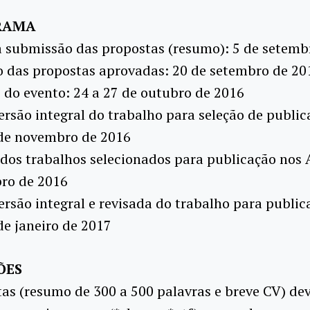
RAMA
a submissão das propostas (resumo): 5 de setemb
o das propostas aprovadas: 20 de setembro de 20
 do evento: 24 a 27 de outubro de 2016
ersão integral do trabalho para seleção de publi
 de novembro de 2016
dos trabalhos selecionados para publicação nos 
ro de 2016
ersão integral e revisada do trabalho para public
de janeiro de 2017
ÕES
as (resumo de 300 a 500 palavras e breve CV) de