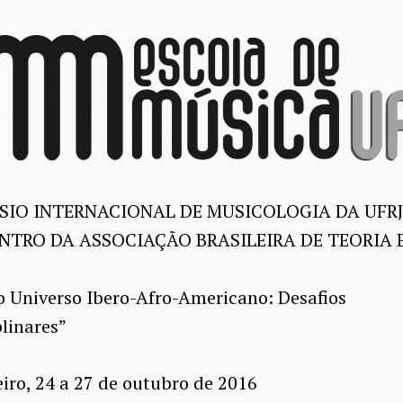
ÓSIO INTERNACIONAL DE MUSICOLOGIA DA UFRJ
ONTRO DA ASSOCIAÇÃO BRASILEIRA DE TEORIA 
o Universo Ibero-Afro-Americano: Desafios
plinares”
eiro, 24 a 27 de outubro de 2016