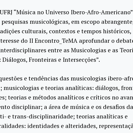
_UFRJ “Música no Universo Ibero-Afro-Americano”
 pesquisas musicológicas, em escopo abrangente
radições culturais, contextos e tempos históricos,
nteresse do II Encontro_TeMA aprofundar o debat
Interdisciplinares entre as Musicologias e as Teor
: Diálogos, Fronteiras e Intersecções”.
 questões e tendências das musicologias ibero-afr
 musicologias e teorias analíticas: diálogos, fron
es; teorias e métodos analíticos e críticos no ava
to disciplinar; a área de música e os desafios da 
ti- e trans-disciplinaridade; teorias analíticas e
ralidades: identidades e alteridades, representaç