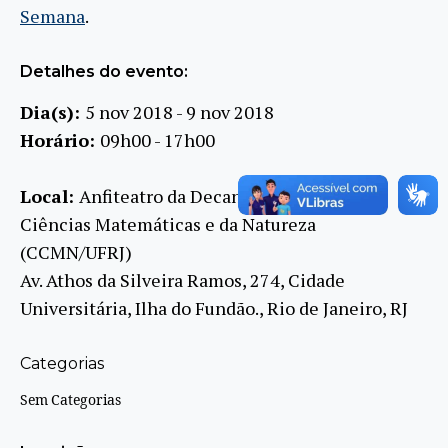
Semana
.
Detalhes do evento:
Dia(s):
5 nov 2018 - 9 nov 2018
Horário:
09h00 - 17h00
Local:
Anfiteatro da Decania do Centro de
Ciências Matemáticas e da Natureza
(CCMN/UFRJ)
Av. Athos da Silveira Ramos, 274, Cidade
Universitária, Ilha do Fundão., Rio de Janeiro, RJ
Categorias
Sem Categorias