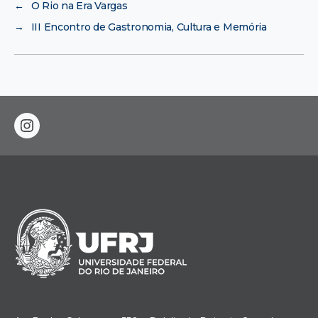
←
O Rio na Era Vargas
→
III Encontro de Gastronomia, Cultura e Memória
instagram