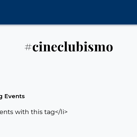
#cineclubismo
 Events
ents with this tag</li>