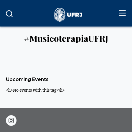
#MusicoterapiaUFRJ
Upcoming Events
<li>No events with this tag</li>
instagram