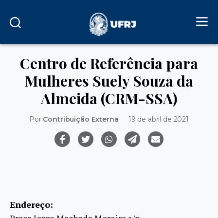
Centro de Referência para
Mulheres Suely Souza da
Almeida (CRM-SSA)
Por
Contribuição Externa
19 de abril de 2021
Endereço:
Praça Jorge Machado Moreira s/n