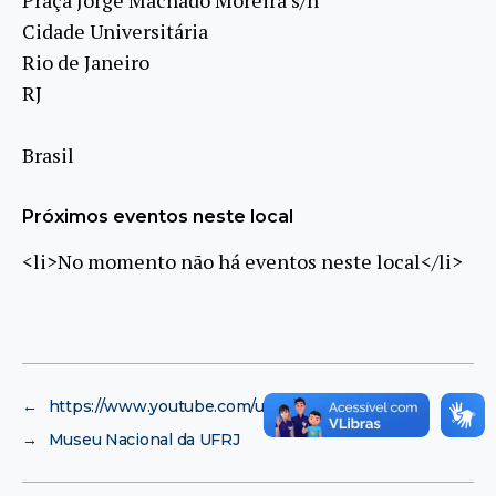
Cidade Universitária
Rio de Janeiro
RJ
Brasil
Próximos eventos neste local
<li>No momento não há eventos neste local</li>
←
https://www.youtube.com/user/espacoalexandria
→
Museu Nacional da UFRJ