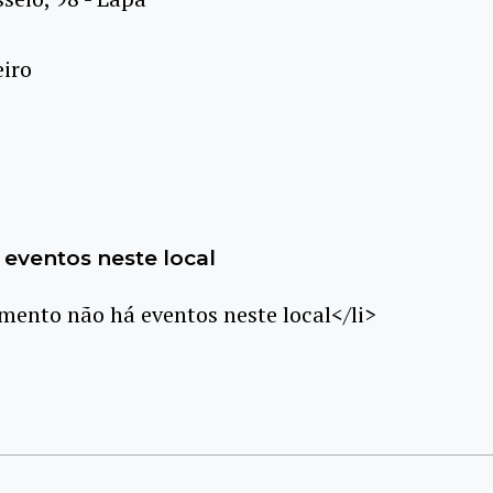
eiro
eventos neste local
ento não há eventos neste local</li>