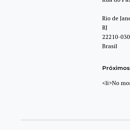
Rio de Jan
RJ
22210-030
Brasil
Próximos 
<li>No mom