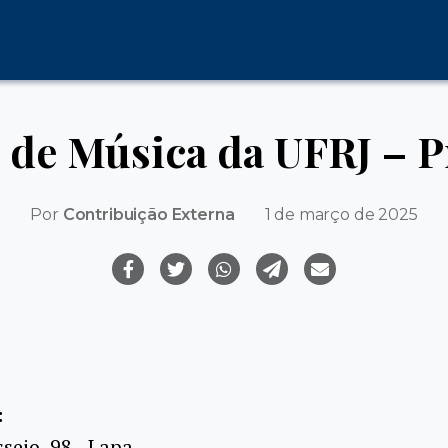
 de Música da UFRJ – P
Por
Contribuição Externa
1 de março de 2025
:
seio, 98 - Lapa