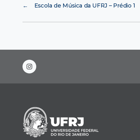
←
Escola de Música da UFRJ – Prédio 1
instagram