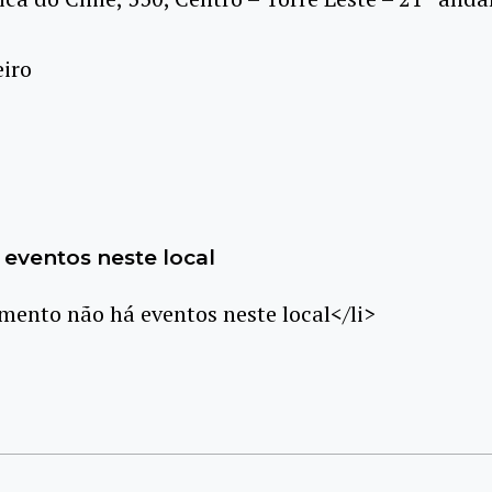
eiro
eventos neste local
ento não há eventos neste local</li>