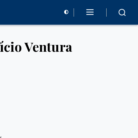
ício Ventura
r