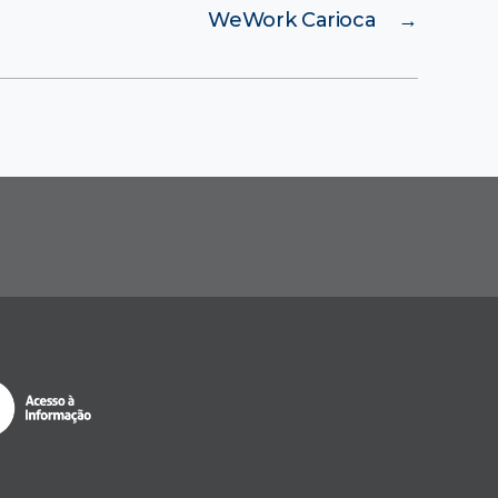
WeWork Carioca
→