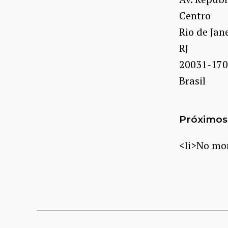
Centro
Rio de Jan
RJ
20031-170
Brasil
Próximos 
<li>No mom