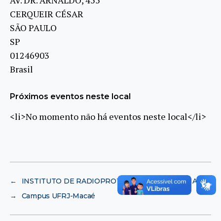
CERQUEIR CÉSAR
SÃO PAULO
SP
01246903
Brasil
Próximos eventos neste local
<li>No momento não há eventos neste local</li>
←
INSTITUTO DE RADIOPROTEÇÃO E DOSIMETRIA
→
Campus UFRJ-Macaé