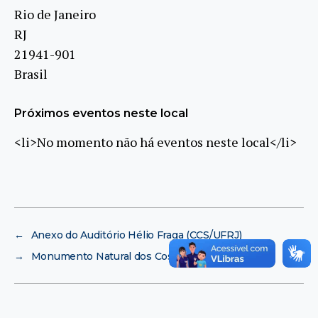
Rio de Janeiro
RJ
21941-901
Brasil
Próximos eventos neste local
<li>No momento não há eventos neste local</li>
←
Anexo do Auditório Hélio Fraga (CCS/UFRJ)
→
Monumento Natural dos Costões Rochosos