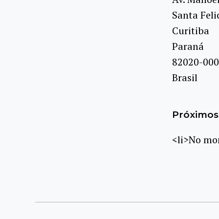
Santa Feli
Curitiba
Paraná
82020-000
Brasil
Próximos 
<li>No mom