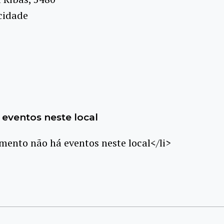
cidade
eventos neste local
ento não há eventos neste local</li>