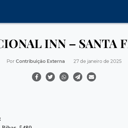
IONAL INN – SANTA 
Por
Contribuição Externa
27 de janeiro de 2025
:
 Ribas, 5480