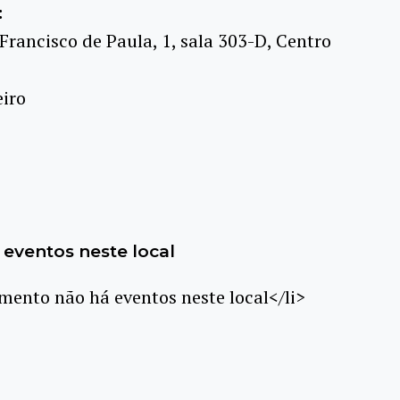
:
Francisco de Paula, 1, sala 303-D, Centro
eiro
eventos neste local
ento não há eventos neste local</li>