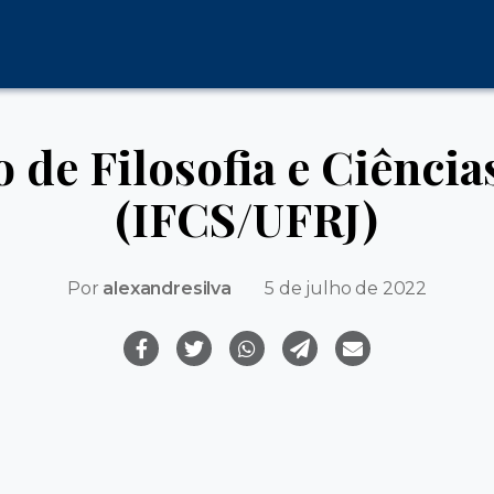
o de Filosofia e Ciência
(IFCS/UFRJ)
Por
alexandresilva
5 de julho de 2022