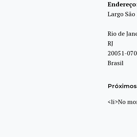
Endereço
Largo São 
Rio de Jan
RJ
20051-070
Brasil
Próximos 
<li>No mom