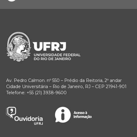
instagram
Av. Pedro Calmon. nº 550 – Prédio da Reitoria, 2º andar
Cidade Universitária – Rio de Janeiro, RJ – CEP 21941-901
Telefone: +55 (21) 3938-9600