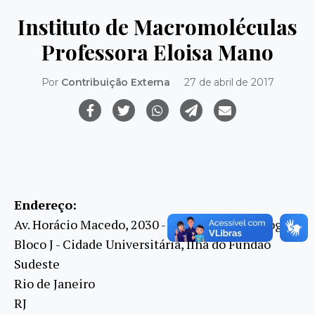
Instituto de Macromoléculas
Professora Eloisa Mano
Por
Contribuição Externa
27 de abril de 2017
Endereço:
Av. Horácio Macedo, 2030 - Centro de Tecnologia -
Bloco J - Cidade Universitária, Ilha do Fundão
Sudeste
Rio de Janeiro
RJ