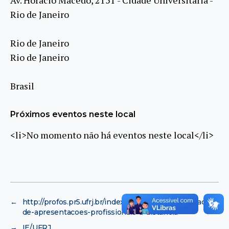
Rio de Janeiro
Rio de Janeiro
Rio de Janeiro
Brasil
Próximos eventos neste local
<li>No momento não há eventos neste local</li>
←
http://profos.pr5.ufrj.br/index.php/cursos/7-elaboracao-
de-apresentacoes-profissionais-a-distancia
→
IE/UFRJ