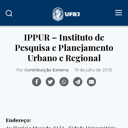
IPPUR – Instituto de
Pesquisa e Planejamento
Urbano e Regional
Por
Contribuição Externa
19 de julho de 2018
Endereço:
Av. Horácio Macedo, 2151 - Cidade Universitária -