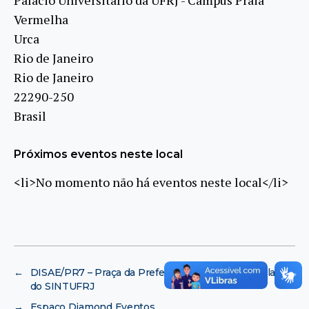
Vermelha
Urca
Rio de Janeiro
Rio de Janeiro
22290-250
Brasil
Próximos eventos neste local
<li>No momento não há eventos neste local</li>
←
DISAE/PR7 – Praça da Prefeitura Universitária, ao lado
do SINTUFRJ
→
Espaço Diamond Eventos