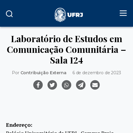
Laboratório de Estudos em
Comunicação Comunitária –
Sala 124
Por
Contribuição Externa
6 de dezembro de 2023
Endereço:
Palácio Universitário da UFRJ - Campus Praia