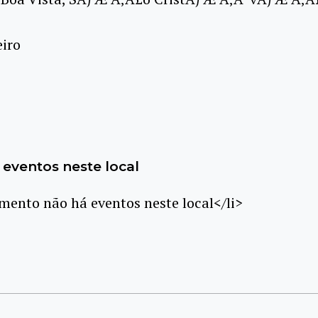
eiro
eventos neste local
ento não há eventos neste local</li>