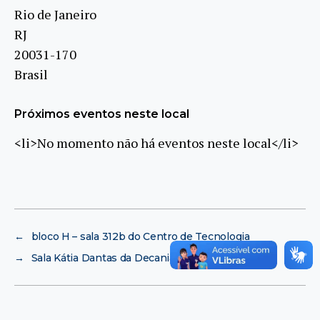
Rio de Janeiro
RJ
20031-170
Brasil
Próximos eventos neste local
<li>No momento não há eventos neste local</li>
←
bloco H – sala 312b do Centro de Tecnologia
→
Sala Kátia Dantas da Decania do CT